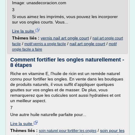
Image: unasdecoracion.com
3
Si vous aimez les imprimés, vous pouvez les incorporer
sur vos ongles courts. Vous...
Lire la suite
Thèmes liés :
vernis nail art ongle court
/
nail art ongle court
/
/
nail art ongle court
/
facile
motif vernis a ongle facile
motif
ongle facile a faire
Comment fortifier les ongles naturellement -
8 étapes
Riche en vitamine E, l'huile de ricin est un remède naturel
connu pour fortifier les ongles. En vente dans les boutiques
de produits naturels, il vous suffit d'appliquer quelques
gouttes sur vos ongles et de masser. De plus, vous
remarquerez que les cuticules sont aussi hydratées et ont
un meilleur aspect.
7
Une autre huile naturelle parfaite pour...
Lire la suite
Thèmes liés :
/
soin pour les
soin naturel pour fortifier les ongles