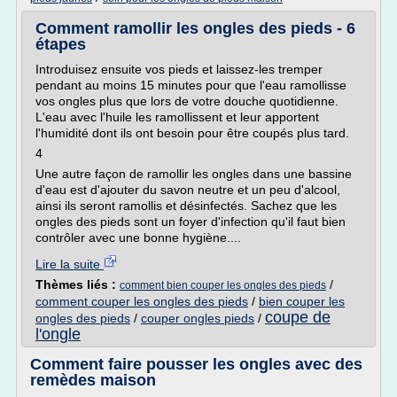
Comment ramollir les ongles des pieds - 6
étapes
Introduisez ensuite vos pieds et laissez-les tremper
pendant au moins 15 minutes pour que l'eau ramollisse
vos ongles plus que lors de votre douche quotidienne.
L'eau avec l'huile les ramollissent et leur apportent
l'humidité dont ils ont besoin pour être coupés plus tard.
4
Une autre façon de ramollir les ongles dans une bassine
d'eau est d'ajouter du savon neutre et un peu d'alcool,
ainsi ils seront ramollis et désinfectés. Sachez que les
ongles des pieds sont un foyer d'infection qu'il faut bien
contrôler avec une bonne hygiène....
Lire la suite
Thèmes liés :
/
comment bien couper les ongles des pieds
comment couper les ongles des pieds
/
bien couper les
coupe de
ongles des pieds
/
couper ongles pieds
/
l'ongle
Comment faire pousser les ongles avec des
remèdes maison