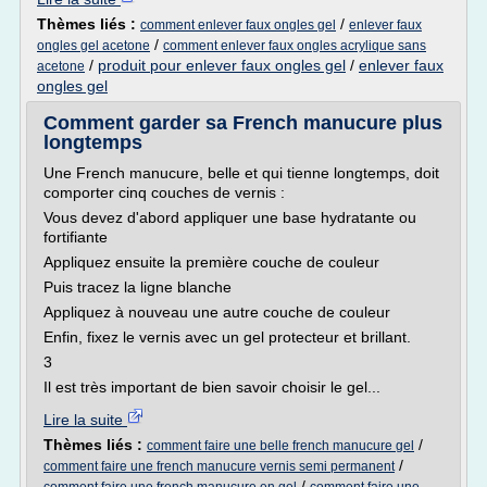
Thèmes liés :
/
comment enlever faux ongles gel
enlever faux
/
ongles gel acetone
comment enlever faux ongles acrylique sans
/
produit pour enlever faux ongles gel
/
enlever faux
acetone
ongles gel
Comment garder sa French manucure plus
longtemps
Une French manucure, belle et qui tienne longtemps, doit
comporter cinq couches de vernis :
Vous devez d'abord appliquer une base hydratante ou
fortifiante
Appliquez ensuite la première couche de couleur
Puis tracez la ligne blanche
Appliquez à nouveau une autre couche de couleur
Enfin, fixez le vernis avec un gel protecteur et brillant.
3
Il est très important de bien savoir choisir le gel...
Lire la suite
Thèmes liés :
/
comment faire une belle french manucure gel
/
comment faire une french manucure vernis semi permanent
/