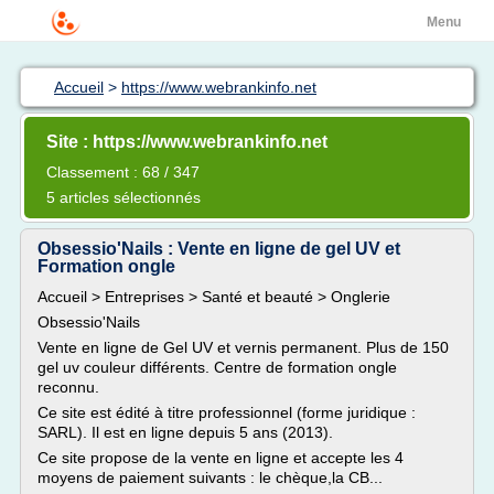
Menu
Accueil
>
https://www.webrankinfo.net
Site : https://www.webrankinfo.net
Classement : 68 / 347
5 articles sélectionnés
Obsessio'Nails : Vente en ligne de gel UV et
Formation ongle
Accueil > Entreprises > Santé et beauté > Onglerie
Obsessio'Nails
Vente en ligne de Gel UV et vernis permanent. Plus de 150
gel uv couleur différents. Centre de formation ongle
reconnu.
Ce site est édité à titre professionnel (forme juridique :
SARL). Il est en ligne depuis 5 ans (2013).
Ce site propose de la vente en ligne et accepte les 4
moyens de paiement suivants : le chèque,la CB...