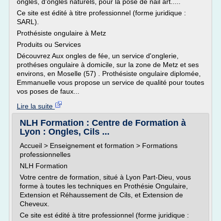
ongles, d'ongles naturels, pour la pose de nail art.....
Ce site est édité à titre professionnel (forme juridique :
SARL).
Prothésiste ongulaire à Metz
Produits ou Services
Découvrez Aux ongles de fée, un service d'onglerie,
prothéses ongulaire à domicile, sur la zone de Metz et ses
environs, en Moselle (57) . Prothésiste ongulaire diplomée,
Emmanuelle vous propose un service de qualité pour toutes
vos poses de faux...
Lire la suite
NLH Formation : Centre de Formation à
Lyon : Ongles, Cils ...
Accueil > Enseignement et formation > Formations
professionnelles
NLH Formation
Votre centre de formation, situé à Lyon Part-Dieu, vous
forme à toutes les techniques en Prothésie Ongulaire,
Extension et Réhaussement de Cils, et Extension de
Cheveux.
Ce site est édité à titre professionnel (forme juridique :