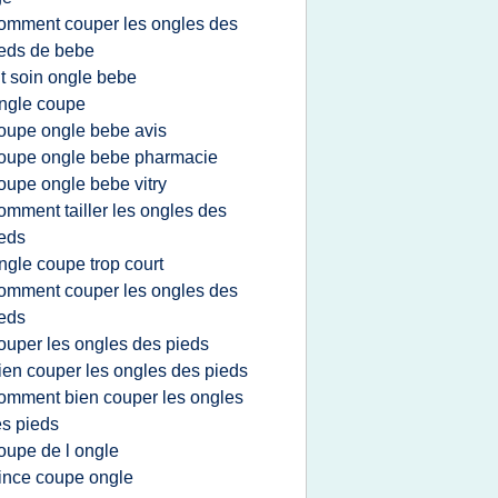
omment couper les ongles des
eds de bebe
it soin ongle bebe
ngle coupe
oupe ongle bebe avis
oupe ongle bebe pharmacie
oupe ongle bebe vitry
omment tailler les ongles des
eds
ngle coupe trop court
omment couper les ongles des
eds
ouper les ongles des pieds
ien couper les ongles des pieds
omment bien couper les ongles
s pieds
oupe de l ongle
ince coupe ongle