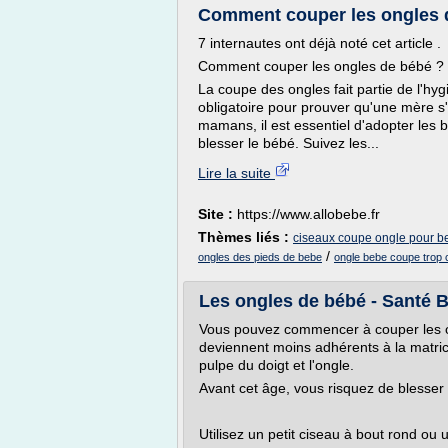
Comment couper les ongles d
7 internautes ont déjà noté cet article .
Comment couper les ongles de bébé ?
La coupe des ongles fait partie de l'hy
obligatoire pour prouver qu'une mère s
mamans, il est essentiel d'adopter les b
blesser le bébé. Suivez les...
Lire la suite
Site :
https://www.allobebe.fr
Thèmes liés :
ciseaux coupe ongle pour b
/
ongles des pieds de bebe
ongle bebe coupe trop 
Les ongles de bébé - Santé Béb
Vous pouvez commencer à couper les ong
deviennent moins adhérents à la matrice
pulpe du doigt et l'ongle.
Avant cet âge, vous risquez de blesser l
Utilisez un petit ciseau à bout rond ou