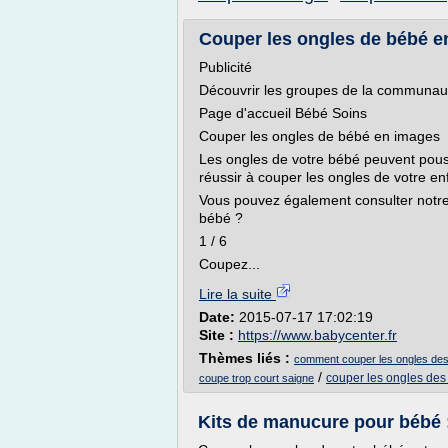
Couper les ongles de bébé e
Publicité
Découvrir les groupes de la communau
Page d'accueil Bébé Soins
Couper les ongles de bébé en images
Les ongles de votre bébé peuvent pouss
réussir à couper les ongles de votre en
Vous pouvez également consulter notre 
bébé ?
1 / 6
Coupez...
Lire la suite
Date:
2015-07-17 17:02:19
Site :
https://www.babycenter.fr
Thèmes liés :
comment couper les ongles des
/
couper les ongles des
coupe trop court saigne
Kits de manucure pour bébé 