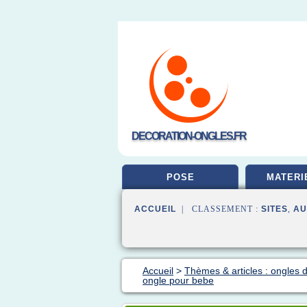
DECORATION-ONGLES.FR
POSE
MATERI
ACCUEIL
| CLASSEMENT :
SITES
,
AU
Accueil
>
Thèmes & articles : ongles 
ongle pour bebe