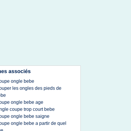
es associés
oupe ongle bebe
ouper les ongles des pieds de
ebe
oupe ongle bebe age
ngle coupe trop court bebe
oupe ongle bebe saigne
oupe ongle bebe a partir de quel
ge