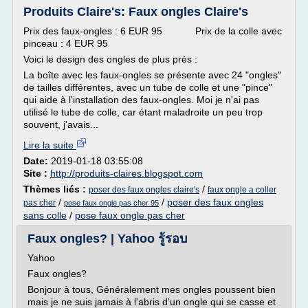
Produits Claire's: Faux ongles Claire's
Prix des faux-ongles : 6 EUR 95 Prix de la colle avec
pinceau : 4 EUR 95
Voici le design des ongles de plus près :
La boîte avec les faux-ongles se présente avec 24 "ongles"
de tailles différentes, avec un tube de colle et une "pince"
qui aide à l'installation des faux-ongles. Moi je n'ai pas
utilisé le tube de colle, car étant maladroite un peu trop
souvent, j'avais...
Lire la suite
Date:
2019-01-18 03:55:08
Site :
http://produits-claires.blogspot.com
Thèmes liés :
/
poser des faux ongles claire's
faux ongle a coller
/
/
poser des faux ongles
pas cher
pose faux ongle pas cher 95
sans colle
/
pose faux ongle pas cher
Faux ongles? | Yahoo รู้รอบ
Yahoo
Faux ongles?
Bonjour à tous, Généralement mes ongles poussent bien
mais je ne suis jamais à l'abris d'un ongle qui se casse et