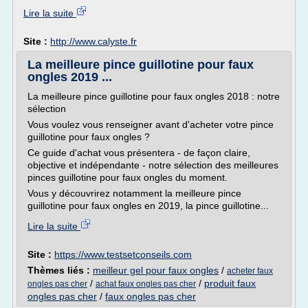
Lire la suite
Site :
http://www.calyste.fr
La meilleure pince guillotine pour faux
ongles 2019 ...
La meilleure pince guillotine pour faux ongles 2018 : notre
sélection
Vous voulez vous renseigner avant d'acheter votre pince
guillotine pour faux ongles ?
Ce guide d'achat vous présentera - de façon claire,
objective et indépendante - notre sélection des meilleures
pinces guillotine pour faux ongles du moment.
Vous y découvrirez notamment la meilleure pince
guillotine pour faux ongles en 2019, la pince guillotine...
Lire la suite
Site :
https://www.testsetconseils.com
Thèmes liés :
meilleur gel pour faux ongles
/
acheter faux
/
/
produit faux
ongles pas cher
achat faux ongles pas cher
ongles pas cher
/
faux ongles pas cher