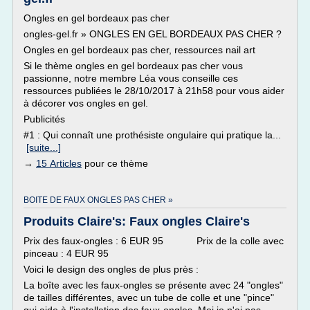
Ongles en gel bordeaux pas cher
ongles-gel.fr » ONGLES EN GEL BORDEAUX PAS CHER ?
Ongles en gel bordeaux pas cher, ressources nail art
Si le thème ongles en gel bordeaux pas cher vous
passionne, notre membre Léa vous conseille ces
ressources publiées le 28/10/2017 à 21h58 pour vous aider
à décorer vos ongles en gel.
Publicités
#1 : Qui connaît une prothésiste ongulaire qui pratique la...
[suite...]
→
15 Articles
pour ce thème
BOITE DE FAUX ONGLES PAS CHER »
Produits Claire's: Faux ongles Claire's
Prix des faux-ongles : 6 EUR 95 Prix de la colle avec
pinceau : 4 EUR 95
Voici le design des ongles de plus près :
La boîte avec les faux-ongles se présente avec 24 "ongles"
de tailles différentes, avec un tube de colle et une "pince"