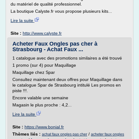
du matériel de qualité professionnel.
La boutique Calyste.fr vous propose plusieurs kits...
Lire la suite
Site :
http://www.calyste.fr
Acheter Faux Ongles pas cher à
Strasbourg - Achat Faux ...
1 catalogue avec des promotions similaires a été trouvé
1 promo (sur 4) pour Maquillage
Maquillage chez Spar
Consultez maintenant deux offres pour Maquillage dans
le catalogue Spar de Strasbourg intitulé Les promos en
piste !!!.
Encore valable une semaine
Magasin le plus proche : 4,2...
Lire la suite
Site :
https://www.bonial.fr
Thèmes liés :
/
achat faux ongles pas cher
acheter faux ongles