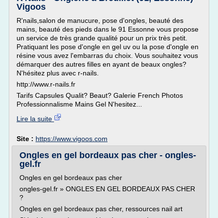
Vigoos
R'nails,salon de manucure, pose d'ongles, beauté des
mains, beauté des pieds dans le 91 Essonne vous propose
un service de très grande qualité pour un prix très petit.
Pratiquant les pose d'ongle en gel uv ou la pose d'ongle en
résine vous avez l'embarras du choix. Vous souhaitez vous
démarquer des autres filles en ayant de beaux ongles?
N'hésitez plus avec r-nails.
http://www.r-nails.fr
Tarifs Capsules Qualit? Beaut? Galerie French Photos
Professionnalisme Mains Gel N'hesitez...
Lire la suite
Site :
https://www.vigoos.com
Ongles en gel bordeaux pas cher - ongles-
gel.fr
Ongles en gel bordeaux pas cher
ongles-gel.fr » ONGLES EN GEL BORDEAUX PAS CHER
?
Ongles en gel bordeaux pas cher, ressources nail art