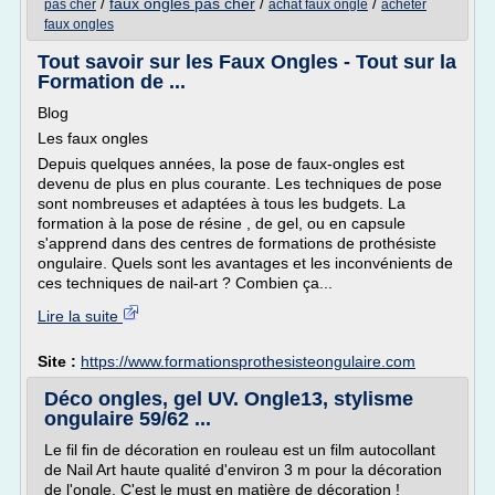
/
faux ongles pas cher
/
/
pas cher
achat faux ongle
acheter
faux ongles
Tout savoir sur les Faux Ongles - Tout sur la
Formation de ...
Blog
Les faux ongles
Depuis quelques années, la pose de faux-ongles est
devenu de plus en plus courante. Les techniques de pose
sont nombreuses et adaptées à tous les budgets. La
formation à la pose de résine , de gel, ou en capsule
s'apprend dans des centres de formations de prothésiste
ongulaire. Quels sont les avantages et les inconvénients de
ces techniques de nail-art ? Combien ça...
Lire la suite
Site :
https://www.formationsprothesisteongulaire.com
Déco ongles, gel UV. Ongle13, stylisme
ongulaire 59/62 ...
Le fil fin de décoration en rouleau est un film autocollant
de Nail Art haute qualité d'environ 3 m pour la décoration
de l'ongle. C'est le must en matière de décoration !