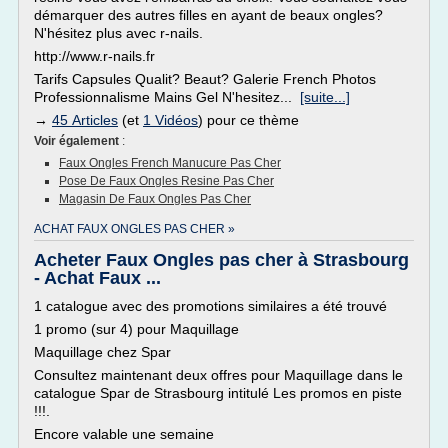
démarquer des autres filles en ayant de beaux ongles?
N'hésitez plus avec r-nails.
http://www.r-nails.fr
Tarifs Capsules Qualit? Beaut? Galerie French Photos
Professionnalisme Mains Gel N'hesitez...
[suite...]
→
45 Articles
(et
1 Vidéos
) pour ce thème
Voir également
:
Faux Ongles French Manucure Pas Cher
Pose De Faux Ongles Resine Pas Cher
Magasin De Faux Ongles Pas Cher
ACHAT FAUX ONGLES PAS CHER »
Acheter Faux Ongles pas cher à Strasbourg
- Achat Faux ...
1 catalogue avec des promotions similaires a été trouvé
1 promo (sur 4) pour Maquillage
Maquillage chez Spar
Consultez maintenant deux offres pour Maquillage dans le
catalogue Spar de Strasbourg intitulé Les promos en piste
!!!.
Encore valable une semaine