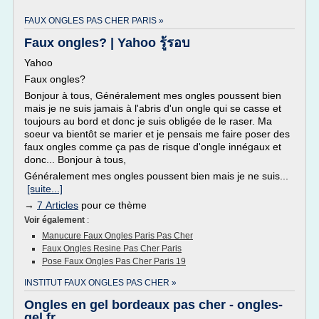
FAUX ONGLES PAS CHER PARIS »
Faux ongles? | Yahoo รู้รอบ
Yahoo
Faux ongles?
Bonjour à tous, Généralement mes ongles poussent bien
mais je ne suis jamais à l'abris d'un ongle qui se casse et
toujours au bord et donc je suis obligée de le raser. Ma
soeur va bientôt se marier et je pensais me faire poser des
faux ongles comme ça pas de risque d'ongle innégaux et
donc... Bonjour à tous,
Généralement mes ongles poussent bien mais je ne suis...
[suite...]
→
7 Articles
pour ce thème
Voir également
:
Manucure Faux Ongles Paris Pas Cher
Faux Ongles Resine Pas Cher Paris
Pose Faux Ongles Pas Cher Paris 19
INSTITUT FAUX ONGLES PAS CHER »
Ongles en gel bordeaux pas cher - ongles-
gel.fr