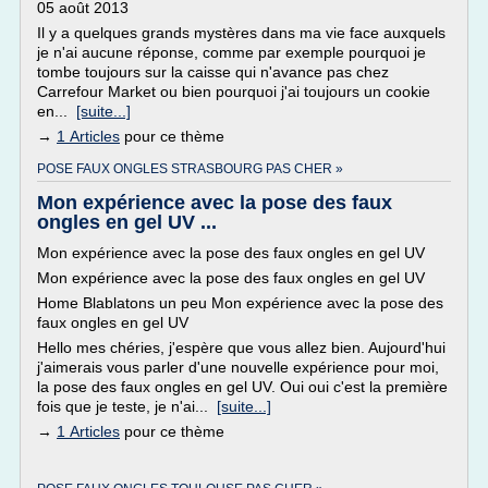
05 août 2013
Il y a quelques grands mystères dans ma vie face auxquels
je n'ai aucune réponse, comme par exemple pourquoi je
tombe toujours sur la caisse qui n'avance pas chez
Carrefour Market ou bien pourquoi j'ai toujours un cookie
en...
[suite...]
→
1 Articles
pour ce thème
POSE FAUX ONGLES STRASBOURG PAS CHER »
Mon expérience avec la pose des faux
ongles en gel UV ...
Mon expérience avec la pose des faux ongles en gel UV
Mon expérience avec la pose des faux ongles en gel UV
Home Blablatons un peu Mon expérience avec la pose des
faux ongles en gel UV
Hello mes chéries, j'espère que vous allez bien. Aujourd'hui
j'aimerais vous parler d'une nouvelle expérience pour moi,
la pose des faux ongles en gel UV. Oui oui c'est la première
fois que je teste, je n'ai...
[suite...]
→
1 Articles
pour ce thème