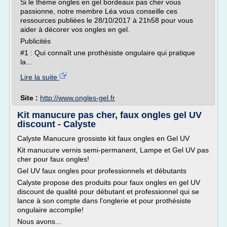
Si le thème ongles en gel bordeaux pas cher vous
passionne, notre membre Léa vous conseille ces
ressources publiées le 28/10/2017 à 21h58 pour vous
aider à décorer vos ongles en gel.
Publicités
#1 : Qui connaît une prothésiste ongulaire qui pratique
la...
Lire la suite
Site :
http://www.ongles-gel.fr
Kit manucure pas cher, faux ongles gel UV
discount - Calyste
Calyste Manucure grossiste kit faux ongles en Gel UV
Kit manucure vernis semi-permanent, Lampe et Gel UV pas
cher pour faux ongles!
Gel UV faux ongles pour professionnels et débutants
Calyste propose des produits pour faux ongles en gel UV
discount de qualité pour débutant et professionnel qui se
lance à son compte dans l'onglerie et pour prothésiste
ongulaire accomplie!
Nous avons...