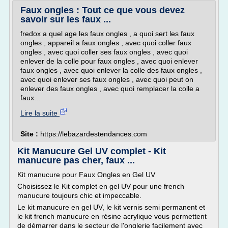
Faux ongles : Tout ce que vous devez
savoir sur les faux ...
fredox a quel age les faux ongles , a quoi sert les faux
ongles , appareil a faux ongles , avec quoi coller faux
ongles , avec quoi coller ses faux ongles , avec quoi
enlever de la colle pour faux ongles , avec quoi enlever
faux ongles , avec quoi enlever la colle des faux ongles ,
avec quoi enlever ses faux ongles , avec quoi peut on
enlever des faux ongles , avec quoi remplacer la colle a
faux...
Lire la suite
Site :
https://lebazardestendances.com
Kit Manucure Gel UV complet - Kit
manucure pas cher, faux ...
Kit manucure pour Faux Ongles en Gel UV
Choisissez le Kit complet en gel UV pour une french
manucure toujours chic et impeccable.
Le kit manucure en gel UV, le kit vernis semi permanent et
le kit french manucure en résine acrylique vous permettent
de démarrer dans le secteur de l'onglerie facilement avec