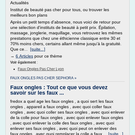
Actualités
Institut de beauté pas cher pour tous, ou trouver les
meilleurs bon plans
Après un petit temps d'absence, nous voici de retour pour
une sélection d'instituts de beauté à petit prix. Épilation,
massage, jonglerie, maquillage, vous retrouvez les mêmes
prestations que chez une éthicienne classique entre 30 et
70% moins chers, certains allant même jusqu'à la gratuité.
Que ce...
[suite...]
→
6 Articles
pour ce thème
Voir également
:
Faux Ongles Pas Cher Lyon
FAUX ONGLES PAS CHER SEPHORA »
Faux ongles : Tout ce que vous devez
savoir sur les faux ...
fredox a quel age les faux ongles , a quoi sert les faux
ongles , appareil a faux ongles , avec quoi coller faux
ongles , avec quoi coller ses faux ongles , avec quoi enlever
de la colle pour faux ongles , avec quoi enlever faux ongles
, avec quoi enlever la colle des faux ongles , avec quoi
enlever ses faux ongles , avec quoi peut on enlever des
faux ongles , avec quoi remplacer la colle a faux...
[suite...]