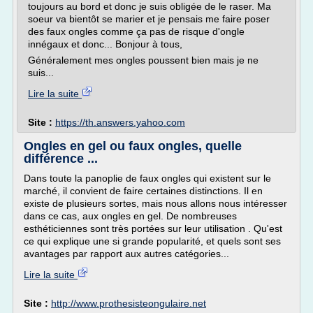
toujours au bord et donc je suis obligée de le raser. Ma
soeur va bientôt se marier et je pensais me faire poser
des faux ongles comme ça pas de risque d'ongle
innégaux et donc... Bonjour à tous,
Généralement mes ongles poussent bien mais je ne
suis...
Lire la suite
Site :
https://th.answers.yahoo.com
Ongles en gel ou faux ongles, quelle
différence ...
Dans toute la panoplie de faux ongles qui existent sur le
marché, il convient de faire certaines distinctions. Il en
existe de plusieurs sortes, mais nous allons nous intéresser
dans ce cas, aux ongles en gel. De nombreuses
esthéticiennes sont très portées sur leur utilisation . Qu'est
ce qui explique une si grande popularité, et quels sont ses
avantages par rapport aux autres catégories...
Lire la suite
Site :
http://www.prothesisteongulaire.net