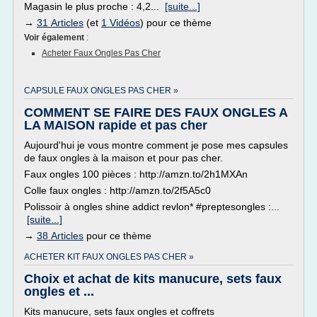
Magasin le plus proche : 4,2...
[suite...]
→
31 Articles
(et
1 Vidéos
) pour ce thème
Voir également
:
Acheter Faux Ongles Pas Cher
CAPSULE FAUX ONGLES PAS CHER »
COMMENT SE FAIRE DES FAUX ONGLES A
LA MAISON rapide et pas cher
Aujourd'hui je vous montre comment je pose mes capsules
de faux ongles à la maison et pour pas cher.
Faux ongles 100 pièces : http://amzn.to/2h1MXAn
Colle faux ongles : http://amzn.to/2f5A5c0
Polissoir à ongles shine addict revlon* #preptesongles :...
[suite...]
→
38 Articles
pour ce thème
ACHETER KIT FAUX ONGLES PAS CHER »
Choix et achat de kits manucure, sets faux
ongles et ...
Kits manucure, sets faux ongles et coffrets