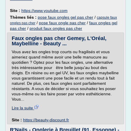
Site :
https://www.youtube.com
Thèmes liés :
pose faux ongles gel pas cher
/
capsule faux
/
pose faux ongle pas cher
/
faux ongles gel
ongles pas cher
pas cher
/
produit faux ongles pas cher
Faux ongles pas cher Gemey, L'Oréal,
Maybelline - Beauty ...
Vous avez les ongles trop courts ou fragilisés et vous
aimeriez quand même avoir une belle manucure au
quotidien ? Optez pour les faux ongles, une alternative
très intéressante pour être belle jusqu'au bout des
doigts. En résine ou en gel UV, les faux ongles maybelline
vous garantissent une pose facile et un rendu tout à fait
naturel. De plus, ces faux ongles sont parfaitement
résistants. A vous de décider si vous souhaitez les poser
vous-même ou les faire poser par votre esthéticienne.
Vous...
Lire la suite
Site :
https://beauty-discount.fr
R'Nails - Onglerie à Breuillet (91, Essonne) -