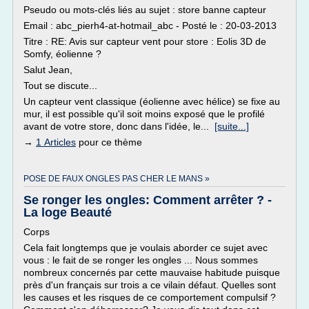
Pseudo ou mots-clés liés au sujet : store banne capteur
Email : abc_pierh4-at-hotmail_abc - Posté le : 20-03-2013
Titre : RE: Avis sur capteur vent pour store : Eolis 3D de
Somfy, éolienne ?
Salut Jean,
Tout se discute...
Un capteur vent classique (éolienne avec hélice) se fixe au
mur, il est possible qu'il soit moins exposé que le profilé
avant de votre store, donc dans l'idée, le...
[suite...]
→
1 Articles
pour ce thème
POSE DE FAUX ONGLES PAS CHER LE MANS »
Se ronger les ongles: Comment arrêter ? -
La loge Beauté
Corps
Cela fait longtemps que je voulais aborder ce sujet avec
vous : le fait de se ronger les ongles ... Nous sommes
nombreux concernés par cette mauvaise habitude puisque
près d'un français sur trois a ce vilain défaut. Quelles sont
les causes et les risques de ce comportement compulsif ?