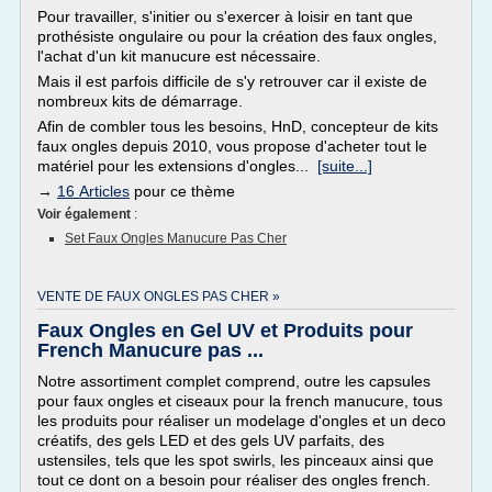
Pour travailler, s'initier ou s'exercer à loisir en tant que
prothésiste ongulaire ou pour la création des faux ongles,
l'achat d'un kit manucure est nécessaire.
Mais il est parfois difficile de s'y retrouver car il existe de
nombreux kits de démarrage.
Afin de combler tous les besoins, HnD, concepteur de kits
faux ongles depuis 2010, vous propose d'acheter tout le
matériel pour les extensions d'ongles...
[suite...]
→
16 Articles
pour ce thème
Voir également
:
Set Faux Ongles Manucure Pas Cher
VENTE DE FAUX ONGLES PAS CHER »
Faux Ongles en Gel UV et Produits pour
French Manucure pas ...
Notre assortiment complet comprend, outre les capsules
pour faux ongles et ciseaux pour la french manucure, tous
les produits pour réaliser un modelage d'ongles et un deco
créatifs, des gels LED et des gels UV parfaits, des
ustensiles, tels que les spot swirls, les pinceaux ainsi que
tout ce dont on a besoin pour réaliser des ongles french.