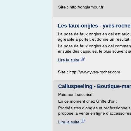
Site :
http://onglamour.fr
Les faux-ongles - yves-roch
La pose de faux ongles en gel est aujou
agréable à porter, et donne un résultat 
La pose de faux ongles en gel commenc
ensuite des capsules, le plus souvent sur
Lire la suite
Site :
http://www.yves-rocher.com
Calluspeeling - Boutique-m
Paiement sécurisé
En ce moment chez Griffe d'or :
Prothésistes d'ongles et professionnels
propose la vente en ligne d'accessoires 
Lire la suite