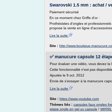
Swarovski 1.5 mm : achat / ve
Paiement sécurisé
En ce moment chez Griffe d'or :
Prothésistes d'ongles et professionnels
propose la vente en ligne d'accessoires 
Lire la suite
Site :
http://www.boutique-manucure.c
✅ manucure capsule 12 étapes
Pour évaluer une vidéo, vous devez la 
Cette fonctionnalité n'est pas disponib
Ajoutée le 9 oct. 2012
Envie de s'essayer à la manucure capsul
Lire la suite
Site :
https://www.youtube.com
Thèmes liés :
capsules faux ongles f
vernis
etape ongle en gel uv capsule
/