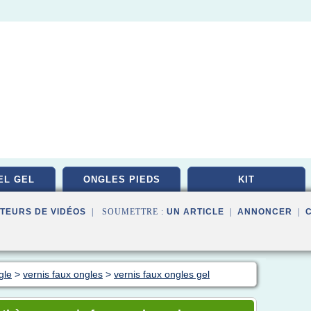
EL GEL
ONGLES PIEDS
KIT
TEURS DE VIDÉOS
| SOUMETTRE :
UN ARTICLE
|
ANNONCER
|
gle
>
vernis faux ongles
>
vernis faux ongles gel