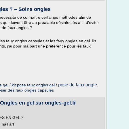
les ? – Soins ongles
 nécessite de connaître certaines méthodes afin de
s qui doivent être au préalable désinfectés afin d'éviter
 de faux ongles ?
 les faux ongles capsules et les faux ongles en gel. Ils
nts, j'ai pour ma part une préférence pour les faux
pose de faux ongle
e gel
/
kit pose faux ongles gel
/
oser des faux ongles capsules
Ongles en gel sur ongles-gel.fr
ES EN GEL ?
nail art