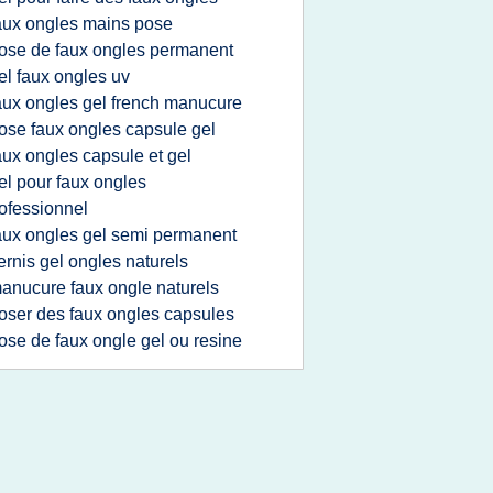
aux ongles mains pose
ose de faux ongles permanent
el faux ongles uv
aux ongles gel french manucure
ose faux ongles capsule gel
aux ongles capsule et gel
el pour faux ongles
ofessionnel
aux ongles gel semi permanent
ernis gel ongles naturels
anucure faux ongle naturels
oser des faux ongles capsules
ose de faux ongle gel ou resine