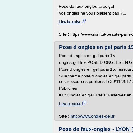
Pose de faux ongles avec gel
Vos ongles ne vous plaisent pas ?...
Lire la suite
Site :
https://www.institut-beaute-paris-
Pose d ongles en gel paris 15
Pose d ongles en gel paris 15
ongles-gel.fr » POSE D ONGLES EN G
Pose d ongles en gel paris 15, ressourc
Si le thème pose d ongles en gel pari
ces ressources publiées le 30/11/2017 
Publicités
#1 : Ongles en gel, Paris: Réservez en l
Lire la suite
Site :
http://www.ongles-gel.fr
Pose de faux-ongles - LYON (