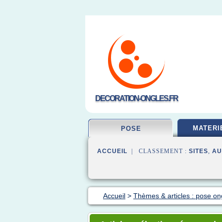
DECORATION-ONGLES.FR
MATERI
POSE
ACCUEIL
| CLASSEMENT :
SITES
,
AU
Accueil
>
Thèmes & articles : pose on