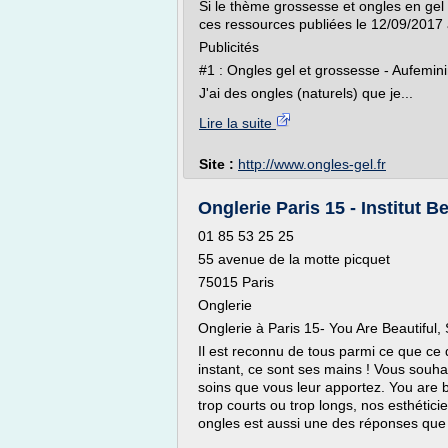
Si le thème grossesse et ongles en ge
ces ressources publiées le 12/09/2017 
Publicités
#1 : Ongles gel et grossesse - Aufemin
J'ai des ongles (naturels) que je...
Lire la suite
Site :
http://www.ongles-gel.fr
Onglerie Paris 15 - Institut 
01 85 53 25 25
55 avenue de la motte picquet
75015 Paris
Onglerie
Onglerie à Paris 15- You Are Beautiful,
Il est reconnu de tous parmi ce que ce
instant, ce sont ses mains ! Vous souhai
soins que vous leur apportez. You are 
trop courts ou trop longs, nos esthétic
ongles est aussi une des réponses que