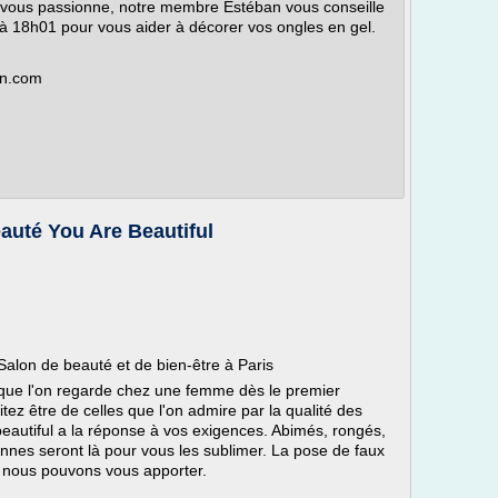
l vous passionne, notre membre Estéban vous conseille
à 18h01 pour vous aider à décorer vos ongles en gel.
in.com
Beauté You Are Beautiful
 Salon de beauté et de bien-être à Paris
 que l'on regarde chez une femme dès le premier
tez être de celles que l'on admire par la qualité des
beautiful a la réponse à vos exigences. Abimés, rongés,
iennes seront là pour vous les sublimer. La pose de faux
 nous pouvons vous apporter.