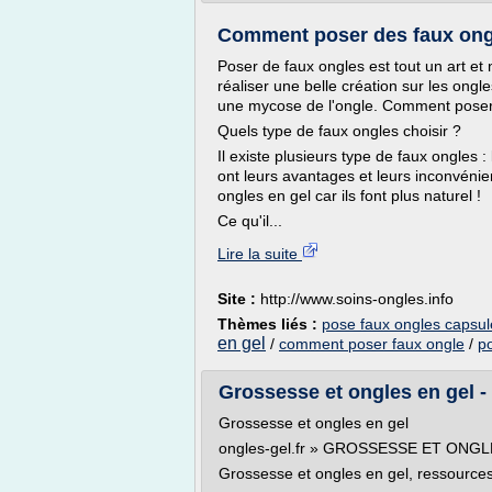
Comment poser des faux ong
Poser de faux ongles est tout un art et
réaliser une belle création sur les ongle
une mycose de l'ongle. Comment poser
Quels type de faux ongles choisir ?
Il existe plusieurs type de faux ongles :
ont leurs avantages et leurs inconvénie
ongles en gel car ils font plus naturel !
Ce qu'il...
Lire la suite
Site :
http://www.soins-ongles.info
Thèmes liés :
pose faux ongles capsul
en gel
/
comment poser faux ongle
/
p
Grossesse et ongles en gel - 
Grossesse et ongles en gel
ongles-gel.fr » GROSSESSE ET ONGL
Grossesse et ongles en gel, ressources 