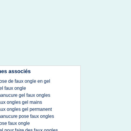
es associés
ose de faux ongle en gel
el faux ongle
anucure gel faux ongles
aux ongles gel mains
aux ongles gel permanent
anucure pose faux ongles
ose faux ongle
el pour faire des faux ongles