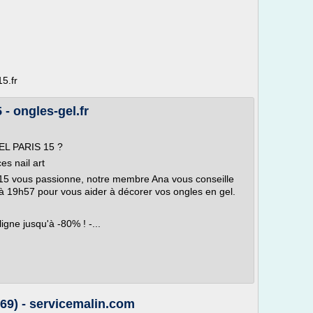
15.fr
 - ongles-gel.fr
EL PARIS 15 ?
es nail art
s 15 vous passionne, notre membre Ana vous conseille
à 19h57 pour vous aider à décorer vos ongles en gel.
igne jusqu'à -80% ! -...
69) - servicemalin.com