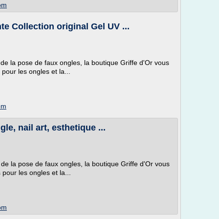
om
e Collection original Gel UV ...
 de la pose de faux ongles, la boutique Griffe d'Or vous
pour les ongles et la...
om
, nail art, esthetique ...
 de la pose de faux ongles, la boutique Griffe d'Or vous
pour les ongles et la...
om