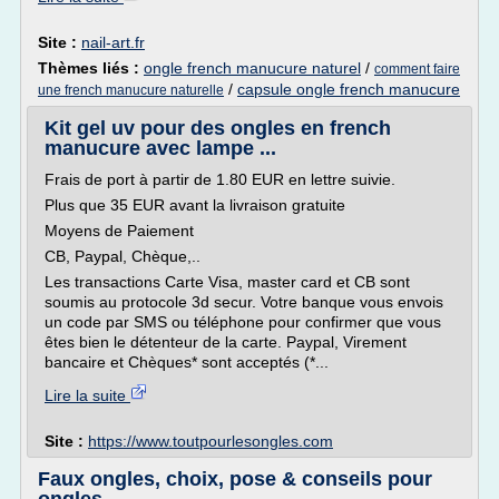
Site :
nail-art.fr
Thèmes liés :
ongle french manucure naturel
/
comment faire
/
capsule ongle french manucure
une french manucure naturelle
Kit gel uv pour des ongles en french
manucure avec lampe ...
Frais de port à partir de 1.80 EUR en lettre suivie.
Plus que 35 EUR avant la livraison gratuite
Moyens de Paiement
CB, Paypal, Chèque,..
Les transactions Carte Visa, master card et CB sont
soumis au protocole 3d secur. Votre banque vous envois
un code par SMS ou téléphone pour confirmer que vous
êtes bien le détenteur de la carte. Paypal, Virement
bancaire et Chèques* sont acceptés (*...
Lire la suite
Site :
https://www.toutpourlesongles.com
Faux ongles, choix, pose & conseils pour