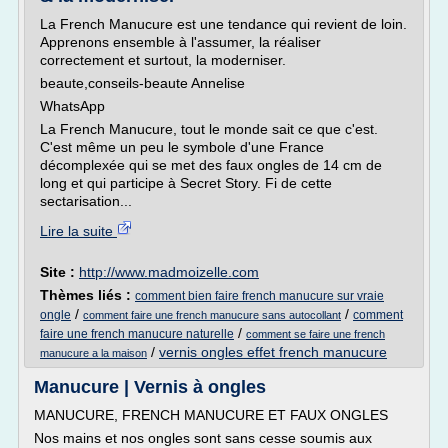
La French Manucure est une tendance qui revient de loin.
Apprenons ensemble à l'assumer, la réaliser
correctement et surtout, la moderniser.
beaute,conseils-beaute Annelise
WhatsApp
La French Manucure, tout le monde sait ce que c'est.
C'est même un peu le symbole d'une France
décomplexée qui se met des faux ongles de 14 cm de
long et qui participe à Secret Story. Fi de cette
sectarisation...
Lire la suite
Site :
http://www.madmoizelle.com
Thèmes liés :
comment bien faire french manucure sur vraie
/
/
ongle
comment
comment faire une french manucure sans autocollant
/
faire une french manucure naturelle
comment se faire une french
/
vernis ongles effet french manucure
manucure a la maison
Manucure | Vernis à ongles
MANUCURE, FRENCH MANUCURE ET FAUX ONGLES
Nos mains et nos ongles sont sans cesse soumis aux