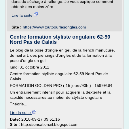
dans du séchage à rallonge. Je vous explique comment
obtenir des mains zéro...
Lire la suite
Site :
https://www.toutpourlesongles.com
Centre formation styliste ongulaire 62-59
Nord Pas de Calais
Le blog de la pose d'ongle en gel, de la french manucure,
du nail art, des piercings d'ongles et de la formation à la
pose d'ongle en gel!
lundi 31 octobre 2011
Centre formation styliste ongulaire 62-59 Nord Pas de
Calais
FORMATION GOLDEN PRO ( 15 jours/90h ) : 1599EUR
Un entraînement intensif pour acquérir la dextérité et la
rapidité nécessaires au métier de styliste ongulaire
Théorie...
Lire la suite
Date:
2018-09-17 09:51:16
Site :
http://sensationail.blogspot.com