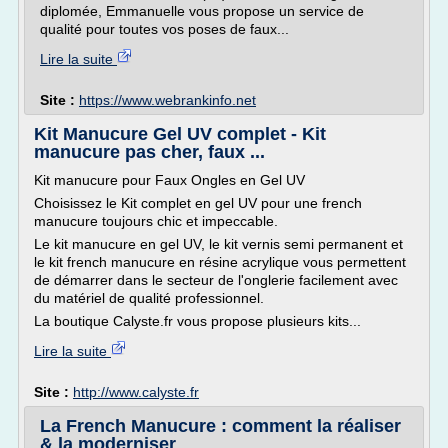
diplomée, Emmanuelle vous propose un service de
qualité pour toutes vos poses de faux...
Lire la suite
Site :
https://www.webrankinfo.net
Kit Manucure Gel UV complet - Kit
manucure pas cher, faux ...
Kit manucure pour Faux Ongles en Gel UV
Choisissez le Kit complet en gel UV pour une french
manucure toujours chic et impeccable.
Le kit manucure en gel UV, le kit vernis semi permanent et
le kit french manucure en résine acrylique vous permettent
de démarrer dans le secteur de l'onglerie facilement avec
du matériel de qualité professionnel.
La boutique Calyste.fr vous propose plusieurs kits...
Lire la suite
Site :
http://www.calyste.fr
La French Manucure : comment la réaliser
& la moderniser