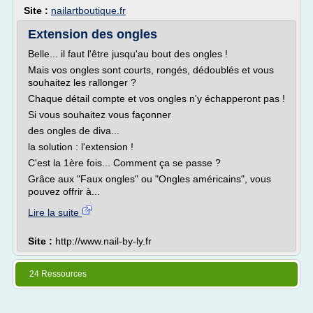
Site :
nailartboutique.fr
Extension des ongles
Belle... il faut l'être jusqu'au bout des ongles !
Mais vos ongles sont courts, rongés, dédoublés et vous
souhaitez les rallonger ?
Chaque détail compte et vos ongles n'y échapperont pas !
Si vous souhaitez vous façonner
des ongles de diva...
la solution : l'extension !
C'est la 1ère fois... Comment ça se passe ?
Grâce aux "Faux ongles" ou "Ongles américains", vous
pouvez offrir à...
Lire la suite
Site :
http://www.nail-by-ly.fr
24 Ressources