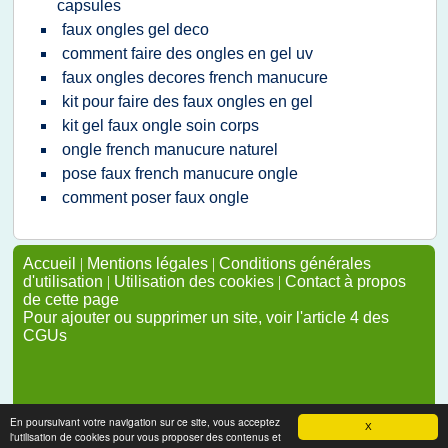
capsules
faux ongles gel deco
comment faire des ongles en gel uv
faux ongles decores french manucure
kit pour faire des faux ongles en gel
kit gel faux ongle soin corps
ongle french manucure naturel
pose faux french manucure ongle
comment poser faux ongle
Accueil
|
Mentions légales
|
Conditions générales
d'utilisation
|
Utilisation des cookies
|
Contact à propos
de cette page
Pour ajouter ou supprimer un site, voir l'article 4 des
CGUs
En poursuivant votre navigation sur ce site, vous acceptez
X
l'utilisation de cookies pour vous proposer des contenus et