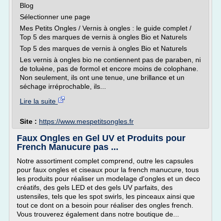
Blog
Sélectionner une page
Mes Petits Ongles / Vernis à ongles : le guide complet /
Top 5 des marques de vernis à ongles Bio et Naturels
Top 5 des marques de vernis à ongles Bio et Naturels
Les vernis à ongles bio ne contiennent pas de paraben, ni
de toluène, pas de formol et encore moins de colophane.
Non seulement, ils ont une tenue, une brillance et un
séchage irréprochable, ils...
Lire la suite
Site :
https://www.mespetitsongles.fr
Faux Ongles en Gel UV et Produits pour
French Manucure pas ...
Notre assortiment complet comprend, outre les capsules
pour faux ongles et ciseaux pour la french manucure, tous
les produits pour réaliser un modelage d'ongles et un deco
créatifs, des gels LED et des gels UV parfaits, des
ustensiles, tels que les spot swirls, les pinceaux ainsi que
tout ce dont on a besoin pour réaliser des ongles french.
Vous trouverez également dans notre boutique de...