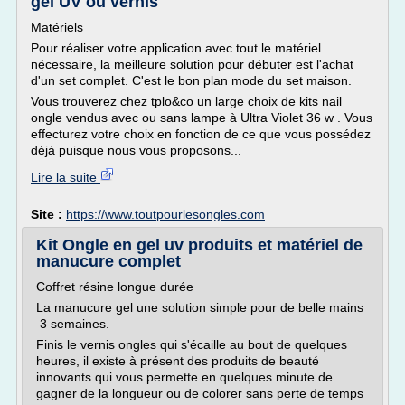
gel UV ou vernis
Matériels
Pour réaliser votre application avec tout le matériel
nécessaire, la meilleure solution pour débuter est l'achat
d'un set complet. C'est le bon plan mode du set maison.
Vous trouverez chez tplo&co un large choix de kits nail
ongle vendus avec ou sans lampe à Ultra Violet 36 w . Vous
effecturez votre choix en fonction de ce que vous possédez
déjà puisque nous vous proposons...
Lire la suite
Site :
https://www.toutpourlesongles.com
Kit Ongle en gel uv produits et matériel de
manucure complet
Coffret résine longue durée
La manucure gel une solution simple pour de belle mains
3 semaines.
Finis le vernis ongles qui s'écaille au bout de quelques
heures, il existe à présent des produits de beauté
innovants qui vous permette en quelques minute de
gagner de la longueur ou de colorer sans perte de temps