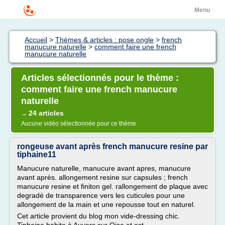
Menu
Accueil
>
Thèmes & articles : pose ongle
>
french
manucure naturelle
>
comment faire une french
manucure naturelle
Articles sélectionnés pour le thème :
comment faire une french manucure
naturelle
24 articles
→
Aucune vidéo sélectionnée pour ce thème
rongeuse avant après french manucure resine par
tiphaine11
Manucure naturelle, manucure avant apres, manucure
avant après. allongement resine sur capsules ; french
manucure resine et finiton gel. rallongement de plaque avec
degradé de transparence vers les cuticules pour une
allongement de la main et une repousse tout en naturel.
Cet article provient du blog mon vide-dressing chic.