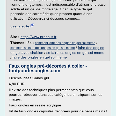
tiennent longtemps, il est indispensable d'utiliser une base
solide et un gel de modelage. Chaque type de gel
possède des caractéristiques propres quant à son
utilisation. Découvrez ci-dessous comme...
Lire la suite
Site :
https://www.pronails.fr
Thèmes liés :
/
comment faire des ongles en gel soi meme
/
faire des ongles
comment se faire des ongles en gel soi meme
en gel avec chablon
/
se faire les ongles en gel soi meme
/
faire des ongles en gel soi meme
Faux ongles pré-décorées à coller -
toutpourlesongles.com
Fuschia irisés Candy girl
4,80 EUR
Il existe des techniques plus permanentes que vous
pourrez retrouver dans ces catégories en cliquant sur les
images:
Faux ongles en résine acrylique
Kit de faux ongles capsules décorées pour de belles mains !