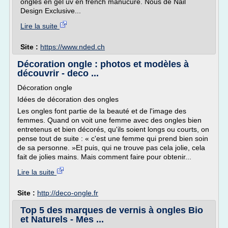
ongles en gel uv en french manucure. Nous de Nail
Design Exclusive...
Lire la suite
Site :
https://www.nded.ch
Décoration ongle : photos et modèles à
découvrir - deco ...
Décoration ongle
Idées de décoration des ongles
Les ongles font partie de la beauté et de l'image des
femmes. Quand on voit une femme avec des ongles bien
entretenus et bien décorés, qu'ils soient longs ou courts, on
pense tout de suite : « c'est une femme qui prend bien soin
de sa personne. »Et puis, qui ne trouve pas cela jolie, cela
fait de jolies mains. Mais comment faire pour obtenir...
Lire la suite
Site :
http://deco-ongle.fr
Top 5 des marques de vernis à ongles Bio
et Naturels - Mes ...