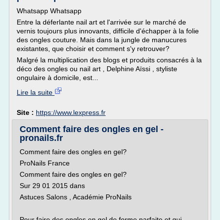
Whatsapp Whatsapp
Entre la déferlante nail art et l'arrivée sur le marché de
vernis toujours plus innovants, difficile d'échapper à la folie
des ongles couture. Mais dans la jungle de manucures
existantes, que choisir et comment s'y retrouver?
Malgré la multiplication des blogs et produits consacrés à la
déco des ongles ou nail art , Delphine Aïssi , styliste
ongulaire à domicile, est...
Lire la suite
Site :
https://www.lexpress.fr
Comment faire des ongles en gel -
pronails.fr
Comment faire des ongles en gel?
ProNails France
Comment faire des ongles en gel?
Sur 29 01 2015 dans
Astuces Salons , Académie ProNails
Pour faire des ongles en gel de forme parfaite et qui