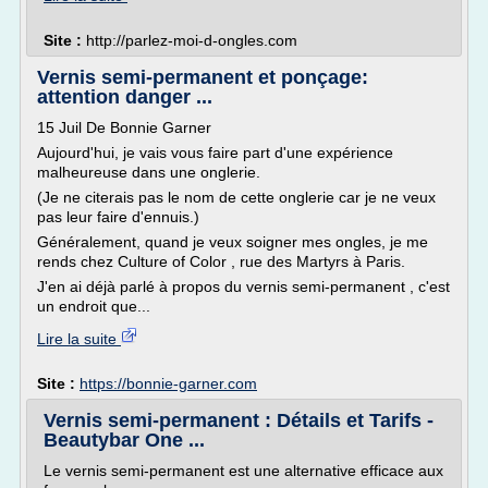
Site :
http://parlez-moi-d-ongles.com
Vernis semi-permanent et ponçage:
attention danger ...
15 Juil De Bonnie Garner
Aujourd'hui, je vais vous faire part d'une expérience
malheureuse dans une onglerie.
(Je ne citerais pas le nom de cette onglerie car je ne veux
pas leur faire d'ennuis.)
Généralement, quand je veux soigner mes ongles, je me
rends chez Culture of Color , rue des Martyrs à Paris.
J'en ai déjà parlé à propos du vernis semi-permanent , c'est
un endroit que...
Lire la suite
Site :
https://bonnie-garner.com
Vernis semi-permanent : Détails et Tarifs -
Beautybar One ...
Le vernis semi-permanent est une alternative efficace aux