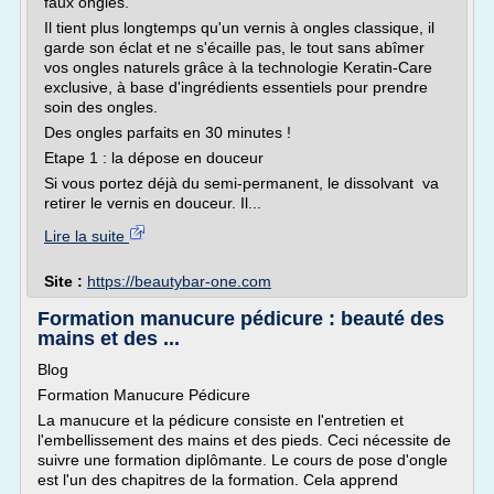
faux ongles.
Il tient plus longtemps qu'un vernis à ongles classique, il
garde son éclat et ne s'écaille pas, le tout sans abîmer
vos ongles naturels grâce à la technologie Keratin-Care
exclusive, à base d'ingrédients essentiels pour prendre
soin des ongles.
Des ongles parfaits en 30 minutes !
Etape 1 : la dépose en douceur
Si vous portez déjà du semi-permanent, le dissolvant va
retirer le vernis en douceur. Il...
Lire la suite
Site :
https://beautybar-one.com
Formation manucure pédicure : beauté des
mains et des ...
Blog
Formation Manucure Pédicure
La manucure et la pédicure consiste en l'entretien et
l'embellissement des mains et des pieds. Ceci nécessite de
suivre une formation diplômante. Le cours de pose d'ongle
est l'un des chapitres de la formation. Cela apprend