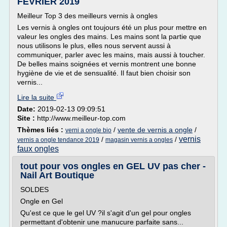
FEVRIER 2019
Meilleur Top 3 des meilleurs vernis à ongles
Les vernis à ongles ont toujours été un plus pour mettre en
valeur les ongles des mains. Les mains sont la partie que
nous utilisons le plus, elles nous servent aussi à
communiquer, parler avec les mains, mais aussi à toucher.
De belles mains soignées et vernis montrent une bonne
hygiène de vie et de sensualité. Il faut bien choisir son
vernis...
Lire la suite
Date:
2019-02-13 09:09:51
Site :
http://www.meilleur-top.com
Thèmes liés :
/
vente de vernis a ongle
/
verni a ongle bio
vernis
/
/
vernis a ongle tendance 2019
magasin vernis a ongles
faux ongles
tout pour vos ongles en GEL UV pas cher -
Nail Art Boutique
SOLDES
Ongle en Gel
Qu'est ce que le gel UV ?il s'agit d'un gel pour ongles
permettant d'obtenir une manucure parfaite sans...