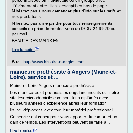
personnalisées en individuelle ou en groupe avec
"l'évènement entre filles" descriptif en bas de page.
N'hésitez pas à nous demander plus d'info sur les tarifs et
nos prestations.
N'hésitez pas à me joindre pour tous renseignements,
conseils ou prise de rendez-vous au 06.87.24.99.70 ou
par mail.
BEAUTE DES MAINS EN...
Lire la suite
Site :
http://www.histoire-d-ongles.com
manucure prothésiste à Angers (Maine-et-
Loire), service et ...
Maine-et-Loire Angers manucure prothésiste
Les manucures et prothésistes ongulaire inscrits sur notre
site leserviceadomicile.com sont tous diplômés avec
plusieurs années d'expérience après leur formation.
Ils se déplacent avec tout leur matériel professionnel.
Ce service est conçu pour vous apporter du confort et un
gain de temps. Les interventions peuvent se faire à...
Lire la suite