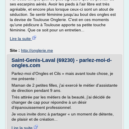
ses escarpins aérés. Avoir les pieds à l'air libre est très
agréable, et encore plus lorsque ceux-ci sont un atout de
séduction. Se sentir féminine jusqu'au bout des ongles est
la devise de Toulouse Onglerie. C'est en ces moments
qu'une pédicure à Toulouse apporte sa petite touche
féminine. Que ce soit pour un entretien...
Lire la suite
Site :
http://onglerie.me
Saint-Genis-Laval (69230) - parlez-moi-d-
ongles.com
Parlez-moi d'Ongles et Cils » mais avant toute chose, je
me présente :
Maman de 2 petites filles, j'ai exercé le métier d'assistante
de direction pendant 9 ans.
Très attirée par les métiers de la beauté, j'ai décidé de
changer de cap pour répondre à un désir
d'épanouissement professionnel.
Je vous invite donc à partager « un moment de détente,
de plaisir et de création...
Lire la suite