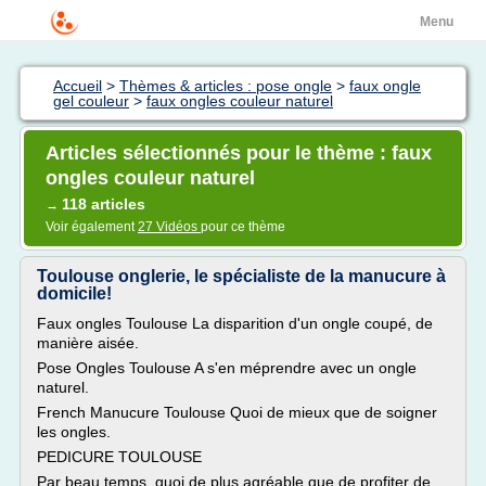
Menu
Accueil
>
Thèmes & articles : pose ongle
>
faux ongle
gel couleur
>
faux ongles couleur naturel
Articles sélectionnés pour le thème : faux
ongles couleur naturel
118 articles
→
Voir également
27 Vidéos
pour ce thème
Toulouse onglerie, le spécialiste de la manucure à
domicile!
Faux ongles Toulouse La disparition d'un ongle coupé, de
manière aisée.
Pose Ongles Toulouse A s'en méprendre avec un ongle
naturel.
French Manucure Toulouse Quoi de mieux que de soigner
les ongles.
PEDICURE TOULOUSE
Par beau temps, quoi de plus agréable que de profiter de