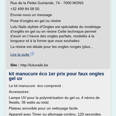
Rue de la Petite Guirlande, 74 - 7000 MONS
+32 499 84 08 50
Envoie-nous un message
Pose d'ongles en gel ou résine
Lulu Nails styliste d'Ongles est spécialiste du modelage
d'onglês en gel ou en résine Cette technique permet
d'avoir en t heure des ongles parfaits, modelés à la
longueur et à la forme que vous souhaitez.
La résine est idéale pour les ongles rongés (plus...
Lire la suite
Site :
http://lulunails.be
kit manucure éco 1er prix pour faux ongles
gel uv
Le kit manucure éco comprend :
Accessoires:
Lampe UV pour la polymérisation du gel uv, 4 néons de
9watts, 36 watts au total.
Plateau amovible pour un nettoyage facile.
Appareil avec Timer ou allumage continu, 120 secondes.