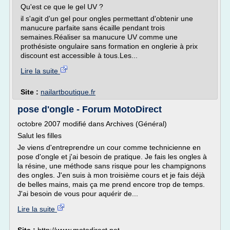
Qu'est ce que le gel UV ?
il s'agit d'un gel pour ongles permettant d'obtenir une
manucure parfaite sans écaille pendant trois
semaines.Réaliser sa manucure UV comme une
prothésiste ongulaire sans formation en onglerie à prix
discount est accessible à tous.Les...
Lire la suite
Site :
nailartboutique.fr
pose d'ongle - Forum MotoDirect
octobre 2007 modifié dans Archives (Général)
Salut les filles
Je viens d'entreprendre un cour comme technicienne en
pose d'ongle et j'ai besoin de pratique. Je fais les ongles à
la résine, une méthode sans risque pour les champignons
des ongles. J'en suis à mon troisième cours et je fais déjà
de belles mains, mais ça me prend encore trop de temps.
J'ai besoin de vous pour aquérir de...
Lire la suite