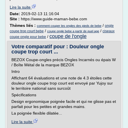
Lire la suite
Date:
2019-02-13 11:16:04
Site :
https://www.guide-maman-bebe.com
Thèmes liés :
/
ongle
comment couper les ongles des pieds de bebe
/
/
coupe trop court bebe
ciseaux
coupe ongle bebe a partir de quel age
coupe de l'ongle
/
coupe ongle pour bebe
Votre comparatif pour : Douleur ongle
coupe trop court ...
BEZOX Coupe-ongles précis Ongles Incarnés ou épais W
/ Boîte Métal de la marque BEZOX
Intro
Affichant 64 évaluations et une note de 4.3 étoiles cette
douleur ongle coupe trop court est envoyé par Yujoy sur
le territoire national sans surcoût
Spécifications
Design ergonomique poignée facile et qui ne glisse pas et
parfait pour les petites et grandes mains.
La poignée flexible dilatée...
Lire la suite