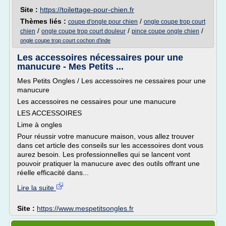
Site :
https://toilettage-pour-chien.fr
Thèmes liés :
/
coupe d'ongle pour chien
ongle coupe trop court
/
/
/
chien
ongle coupe trop court douleur
pince coupe ongle chien
ongle coupe trop court cochon d'inde
Les accessoires nécessaires pour une
manucure - Mes Petits ...
Mes Petits Ongles / Les accessoires ne cessaires pour une
manucure
Les accessoires ne cessaires pour une manucure
LES ACCESSOIRES
Lime à ongles
Pour réussir votre manucure maison, vous allez trouver
dans cet article des conseils sur les accessoires dont vous
aurez besoin. Les professionnelles qui se lancent vont
pouvoir pratiquer la manucure avec des outils offrant une
réelle efficacité dans...
Lire la suite
Site :
https://www.mespetitsongles.fr