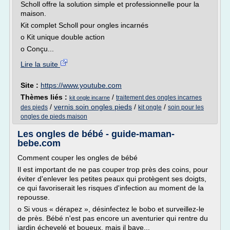
Scholl offre la solution simple et professionnelle pour la
maison.
Kit complet Scholl pour ongles incarnés
o Kit unique double action
o Conçu...
Lire la suite
Site :
https://www.youtube.com
Thèmes liés :
/
traitement des ongles incarnes
kit ongle incarne
/
vernis soin ongles pieds
/
/
des pieds
kit ongle
soin pour les
ongles de pieds maison
Les ongles de bébé - guide-maman-
bebe.com
Comment couper les ongles de bébé
Il est important de ne pas couper trop près des coins, pour
éviter d'enlever les petites peaux qui protègent ses doigts,
ce qui favoriserait les risques d'infection au moment de la
repousse.
o Si vous « dérapez », désinfectez le bobo et surveillez-le
de près. Bébé n'est pas encore un aventurier qui rentre du
jardin échevelé et boueux, mais il bave...