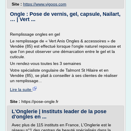
Site :
https://www.vigoos.com
Ongle : Pose de vernis, gel, capsule, Nailart,
… | Vert ...
Remplissage ongles en gel
Le remplissage de « Vert Anis Ongles & accessoires » de
Vendée (85) est effectué lorsque l'ongle naturel repousse et
que l'on peut observer une démarcation entre le gel et la
cuticule.
Un rendez-vous toutes les 3 semaines
Votre spécialiste ongulaire de Talmont St Hilaire et en
Vendée (85), se plait à conseiller à ses clientes de réaliser
un remplissage...
Lire la suite
Site :
https://pose-ongle.fr
L'Onglerie | Instituts leader de la pose
d'ongles en ...
Avec plus de 115 instituts en France, L'Onglerie est le
réseau n°1 des centres de beauté spécialisés dans la