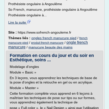
Prothésiste ongulaire à Angoulême
So French, manucure, prothésiste ongulaire à Angoulême
Prothésiste ongulaire à...
Lire la suite
Site :
https://www.sofrench-angouleme.fr
Thèmes liés :
ongles french manucure pied
/
french
ongle french
/
/
manucure pied
produit french manucure
manucure
/
manucure beaute des mains
Formation en cours du jour et du soir en
Esthétique, soins ...
Modelage d'ongles
Module « Basic »
En 3 leçons, vous apprendrez les techniques de base de
la pose d'ongles et la retouche en gel ou en acrylique.
Module « Master »
Cette formation complète vous apprend en 6 leçons à
maîtriser les techniques de pose sur tips ou sur formes,
vous apprendrez également la technique de
pose « Full color », le « Nail Design » ainsi que l'utilisation