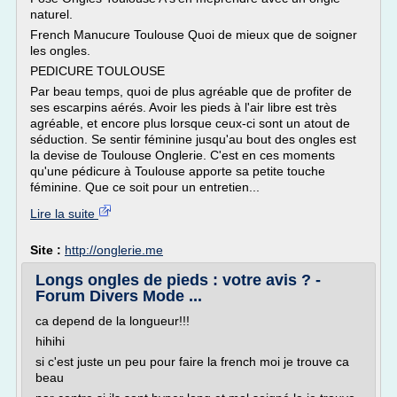
naturel.
French Manucure Toulouse Quoi de mieux que de soigner
les ongles.
PEDICURE TOULOUSE
Par beau temps, quoi de plus agréable que de profiter de
ses escarpins aérés. Avoir les pieds à l'air libre est très
agréable, et encore plus lorsque ceux-ci sont un atout de
séduction. Se sentir féminine jusqu'au bout des ongles est
la devise de Toulouse Onglerie. C'est en ces moments
qu'une pédicure à Toulouse apporte sa petite touche
féminine. Que ce soit pour un entretien...
Lire la suite
Site :
http://onglerie.me
Longs ongles de pieds : votre avis ? -
Forum Divers Mode ...
ca depend de la longueur!!!
hihihi
si c'est juste un peu pour faire la french moi je trouve ca
beau