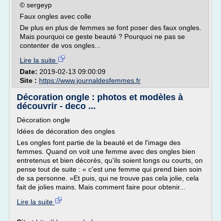
© sergeyp
Faux ongles avec colle
De plus en plus de femmes se font poser des faux ongles.
Mais pourquoi ce geste beauté ? Pourquoi ne pas se
contenter de vos ongles...
Lire la suite
Date:
2019-02-13 09:00:09
Site :
https://www.journaldesfemmes.fr
Décoration ongle : photos et modèles à
découvrir - deco ...
Décoration ongle
Idées de décoration des ongles
Les ongles font partie de la beauté et de l'image des
femmes. Quand on voit une femme avec des ongles bien
entretenus et bien décorés, qu'ils soient longs ou courts, on
pense tout de suite : « c'est une femme qui prend bien soin
de sa personne. »Et puis, qui ne trouve pas cela jolie, cela
fait de jolies mains. Mais comment faire pour obtenir...
Lire la suite