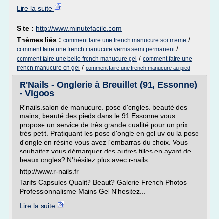
Lire la suite
Site :
http://www.minutefacile.com
Thèmes liés :
/
comment faire une french manucure soi meme
/
comment faire une french manucure vernis semi permanent
/
comment faire une belle french manucure gel
comment faire une
/
french manucure en gel
comment faire une french manucure au pied
R'Nails - Onglerie à Breuillet (91, Essonne)
- Vigoos
R'nails,salon de manucure, pose d'ongles, beauté des
mains, beauté des pieds dans le 91 Essonne vous
propose un service de très grande qualité pour un prix
très petit. Pratiquant les pose d'ongle en gel uv ou la pose
d'ongle en résine vous avez l'embarras du choix. Vous
souhaitez vous démarquer des autres filles en ayant de
beaux ongles? N'hésitez plus avec r-nails.
http://www.r-nails.fr
Tarifs Capsules Qualit? Beaut? Galerie French Photos
Professionnalisme Mains Gel N'hesitez...
Lire la suite