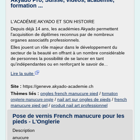
Akyado Pro, Suisse, videos, académie,
formation ...
L'ACADÉMIE AKYADO ET SON HISTOIRE
Depuis déjà 14 ans, les académies Akyado permettent
l'acquisition de diplômes reconnus par de nombreux
organes associatifs professionnels.
Elles jouent un rôle majeur dans le développement du
secteur de la beauté en offrant à un nombre considérable
de personnes la possibilité de se lancer en tant
qu'indépendantes ou en renforçant le savoir de...
Lire la suite
Site :
https://geneve.akyado-academie.ch
Thèmes liés :
ongles french manucure pied
/
formation
/
nail art sur ongles de pieds
/
french
onglerie manucure ongle
manucure pied gel
/
produit nail art professionnel
Pose de vernis French manucure pour les
pieds - L'Onglerie
Description
anucure