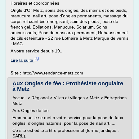
Horaires et coordonnées
Ongle d'Or Metz, soins des ongles, des mains et des pieds,
manucure, nail art, pose d'ongles permanents, massage du
corps relaxant bio-energisant, soin des pieds , pose de
french gel, Epilations, Manucure, Solarium, Soins
amincissants, Pose de mascara permanent, Rehaussement
de cils et teinture - 22 rue Lothaire à Metz Marque de vernis
: MAC.
A votre service depuis 19...
Lire la suite
Site :
http://www.tendance-metz.com
Aux Ongles de fée : Prothésiste ongulaire
à Metz
Accueil > Régional > Villes et villages > Metz > Entreprises
Metz
Aux Ongles de fée
Emmanuelle se met à votre service pour la pose de faux
ongles, d'ongles naturels, pour la pose de nail art.....
Ce site est édité à titre professionnel (forme juridique :
SARL).