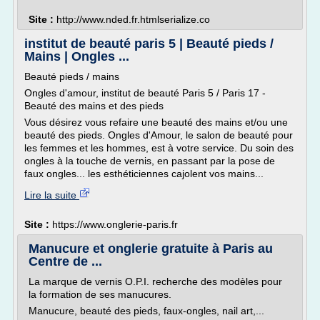
Site :
http://www.nded.fr.htmlserialize.co
institut de beauté paris 5 | Beauté pieds /
Mains | Ongles ...
Beauté pieds / mains
Ongles d'amour, institut de beauté Paris 5 / Paris 17 -
Beauté des mains et des pieds
Vous désirez vous refaire une beauté des mains et/ou une
beauté des pieds. Ongles d'Amour, le salon de beauté pour
les femmes et les hommes, est à votre service. Du soin des
ongles à la touche de vernis, en passant par la pose de
faux ongles... les esthéticiennes cajolent vos mains...
Lire la suite
Site :
https://www.onglerie-paris.fr
Manucure et onglerie gratuite à Paris au
Centre de ...
La marque de vernis O.P.I. recherche des modèles pour
la formation de ses manucures.
Manucure, beauté des pieds, faux-ongles, nail art,...