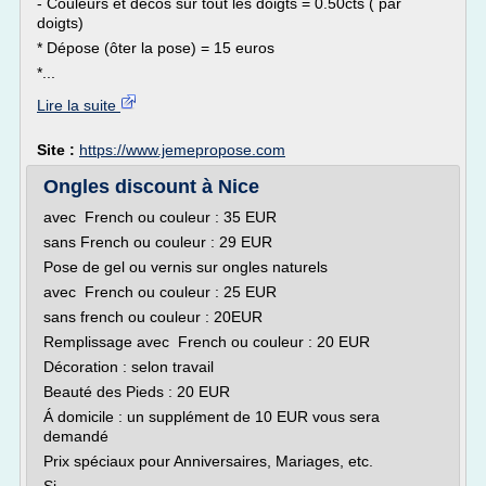
- Couleurs et décos sur tout les doigts = 0.50cts ( par
doigts)
* Dépose (ôter la pose) = 15 euros
*...
Lire la suite
Site :
https://www.jemepropose.com
Ongles discount à Nice
avec French ou couleur : 35 EUR
sans French ou couleur : 29 EUR
Pose de gel ou vernis sur ongles naturels
avec French ou couleur : 25 EUR
sans french ou couleur : 20EUR
Remplissage avec French ou couleur : 20 EUR
Décoration : selon travail
Beauté des Pieds : 20 EUR
Á domicile : un supplément de 10 EUR vous sera
demandé
Prix spéciaux pour Anniversaires, Mariages, etc.