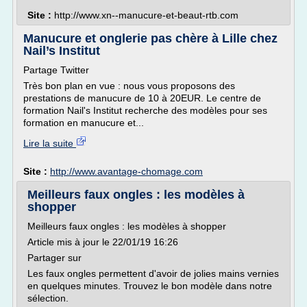
Site :
http://www.xn--manucure-et-beaut-rtb.com
Manucure et onglerie pas chère à Lille chez
Nail’s Institut
Partage Twitter
Très bon plan en vue : nous vous proposons des
prestations de manucure de 10 à 20EUR. Le centre de
formation Nail's Institut recherche des modèles pour ses
formation en manucure et...
Lire la suite
Site :
http://www.avantage-chomage.com
Meilleurs faux ongles : les modèles à
shopper
Meilleurs faux ongles : les modèles à shopper
Article mis à jour le 22/01/19 16:26
Partager sur
Les faux ongles permettent d'avoir de jolies mains vernies
en quelques minutes. Trouvez le bon modèle dans notre
sélection.