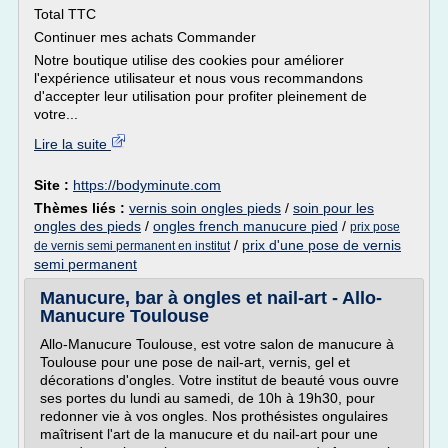
Total TTC
Continuer mes achats Commander
Notre boutique utilise des cookies pour améliorer
l'expérience utilisateur et nous vous recommandons
d'accepter leur utilisation pour profiter pleinement de
votre...
Lire la suite
Site :
https://bodyminute.com
Thèmes liés :
vernis soin ongles pieds
/
soin pour les
ongles des pieds
/
ongles french manucure pied
/
prix pose
/
prix d'une pose de vernis
de vernis semi permanent en institut
semi permanent
Manucure, bar à ongles et nail-art - Allo-
Manucure Toulouse
Allo-Manucure Toulouse, est votre salon de manucure à
Toulouse pour une pose de nail-art, vernis, gel et
décorations d'ongles. Votre institut de beauté vous ouvre
ses portes du lundi au samedi, de 10h à 19h30, pour
redonner vie à vos ongles. Nos prothésistes ongulaires
maîtrisent l'art de la manucure et du nail-art pour une