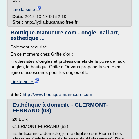
Si...
Lire la suite
Date:
2012-10-19 08:52:10
Site :
http://lydia.bucarano.free.fr
Boutique-manucure.com - ongle, nail art,
esthetique ...
Paiement sécurisé
En ce moment chez Griffe d'or :
Prothésistes d'ongles et professionnels de la pose de faux
ongles, la boutique Griffe d'Or vous propose la vente en
ligne d'accessoires pour les ongles et la...
Lire la suite
Site :
http://www.boutique-manucure.com
Esthétique à domicile - CLERMONT-
FERRAND (63)
20 EUR
CLERMONT-FERRAND (63)
Esthéticienne à domicile, je me déplace sur Riom et ses