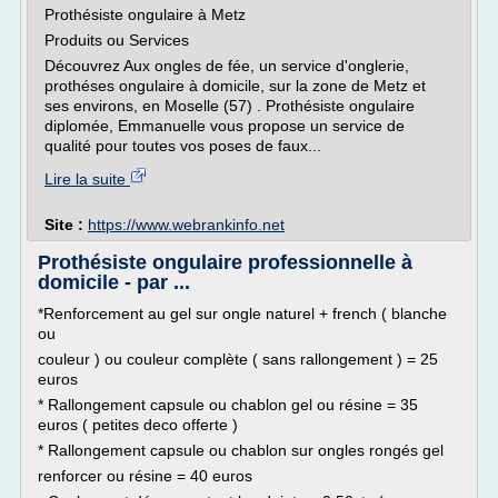
Prothésiste ongulaire à Metz
Produits ou Services
Découvrez Aux ongles de fée, un service d'onglerie,
prothéses ongulaire à domicile, sur la zone de Metz et
ses environs, en Moselle (57) . Prothésiste ongulaire
diplomée, Emmanuelle vous propose un service de
qualité pour toutes vos poses de faux...
Lire la suite
Site :
https://www.webrankinfo.net
Prothésiste ongulaire professionnelle à
domicile - par ...
*Renforcement au gel sur ongle naturel + french ( blanche
ou
couleur ) ou couleur complète ( sans rallongement ) = 25
euros
* Rallongement capsule ou chablon gel ou résine = 35
euros ( petites deco offerte )
* Rallongement capsule ou chablon sur ongles rongés gel
renforcer ou résine = 40 euros