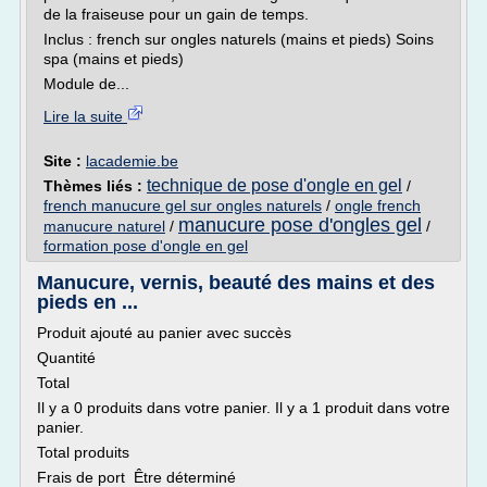
de la fraiseuse pour un gain de temps.
Inclus : french sur ongles naturels (mains et pieds) Soins
spa (mains et pieds)
Module de...
Lire la suite
Site :
lacademie.be
technique de pose d'ongle en gel
Thèmes liés :
/
french manucure gel sur ongles naturels
/
ongle french
manucure pose d'ongles gel
manucure naturel
/
/
formation pose d'ongle en gel
Manucure, vernis, beauté des mains et des
pieds en ...
Produit ajouté au panier avec succès
Quantité
Total
Il y a 0 produits dans votre panier. Il y a 1 produit dans votre
panier.
Total produits
Frais de port Être déterminé