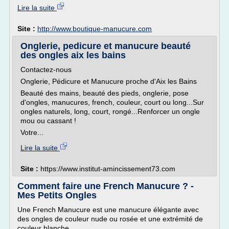
Lire la suite
Site :
http://www.boutique-manucure.com
Onglerie, pedicure et manucure beauté
des ongles aix les bains
Contactez-nous
Onglerie, Pédicure et Manucure proche d'Aix les Bains
Beauté des mains, beauté des pieds, onglerie, pose
d'ongles, manucures, french, couleur, court ou long...Sur
ongles naturels, long, court, rongé...Renforcer un ongle
mou ou cassant !
Votre...
Lire la suite
Site :
https://www.institut-amincissement73.com
Comment faire une French Manucure ? -
Mes Petits Ongles
Une French Manucure est une manucure élégante avec
des ongles de couleur nude ou rosée et une extrémité de
couleur blanche.