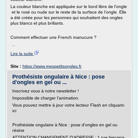
La couleur blanche est appliquée sur le bord libre de l'ongle
et le rosé ou nude sur le reste de la surface de l'ongle. Elle
a été créée pour les personnes qui souhaitent des ongles
plus blancs et plus brillants.
Comment effectuer une French manucure ?
...
Lire la suite
Site :
https://www.mespetitsongles.fr
Prothésiste ongulaire à Nice : pose
d'ongles en gel ou ...
Inscrivez vous à notre newsletter !
Impossible de charger l'animation.
Vous pouvez mettre à jour votre lecteur Flash en cliquant-
ici
Prothésiste ongulaire à Nice : pose d'ongles en gel ou
résine
ATTENTION CHANGEMENT D'ADRESSE : 1 rue biscarra