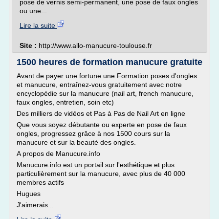
pose de vernis semi-permanent, une pose de faux ongles
ou une...
Lire la suite
Site :
http://www.allo-manucure-toulouse.fr
1500 heures de formation manucure gratuite
Avant de payer une fortune une Formation poses d'ongles
et manucure, entraînez-vous gratuitement avec notre
encyclopédie sur la manucure (nail art, french manucure,
faux ongles, entretien, soin etc)
Des milliers de vidéos et Pas à Pas de Nail Art en ligne
Que vous soyez débutante ou experte en pose de faux
ongles, progressez grâce à nos 1500 cours sur la
manucure et sur la beauté des ongles.
A propos de Manucure.info
Manucure.info est un portail sur l'esthétique et plus
particulièrement sur la manucure, avec plus de 40 000
membres actifs
Hugues
J'aimerais...