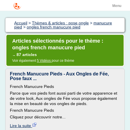
Menu
Accueil
>
Thèmes & articles : pose ongle
>
manucure
pied
>
ongles french manucure pied
Articles sélectionnés pour le thème :
ongles french manucure pied
87 articles
→
Voir également
5 Vidéos
pour ce thème
French Manucure Pieds - Aux Ongles de Fée,
Pose faux ...
French Manucure Pieds
Parce que vos pieds font aussi parti de votre apparence et
de votre look, Aux ongles de Fée vous propose également
la mise en beauté de vos ongles de pieds.
French Manucure Pieds
Cliquez pour découvrir notre...
Lire la suite