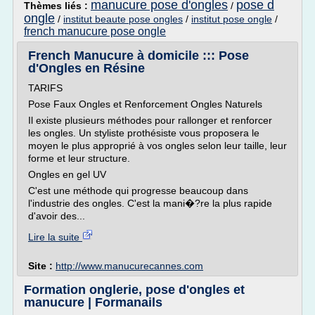
manucure pose d'ongles
pose d
Thèmes liés :
/
ongle
/
institut beaute pose ongles
/
institut pose ongle
/
french manucure pose ongle
French Manucure à domicile ::: Pose
d'Ongles en Résine
TARIFS
Pose Faux Ongles et Renforcement Ongles Naturels
Il existe plusieurs méthodes pour rallonger et renforcer
les ongles. Un styliste prothésiste vous proposera le
moyen le plus approprié à vos ongles selon leur taille, leur
forme et leur structure.
Ongles en gel UV
C'est une méthode qui progresse beaucoup dans
l'industrie des ongles. C'est la mani�?re la plus rapide
d'avoir des...
Lire la suite
Site :
http://www.manucurecannes.com
Formation onglerie, pose d'ongles et
manucure | Formanails